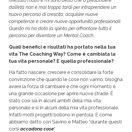
riflettuto molto e mi sono detto che a prescindere
dall’età non è mai troppo tardi per intraprendere un
nuovo percorso di crescita, acquisire nuove
competenze e creare nuove opportunità professionali.
Questo mi ha dato la spinta per affrontare tutto il
percorso per diventare un Mental Coach.
Quali benefici e risultati ha portato nella tua
vita The Coaching Way? Come è cambiata la
tua vita personale? E quella professionale?
Ha fatto nascere, crescere e consolidare la forte
convinzione che quando le cose non vanno, bisogna
avere la forza di cambiare e che ogni momento è
una grande occasione per aprire nuove strade. È
stato così sia in alcuni ambiti della mia vita
personale e si in alcuni della mia vita professionale.
Infatti molti progetti bollono in pentola. E come
abbiamo detto con Savino e Matteo “durante questi
corsi
accadono cose
“