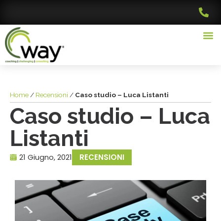
Home
/
Recensioni
/
Caso studio – Luca Listanti
Caso studio – Luca
Listanti
21 Giugno, 2021
RECENSIONI