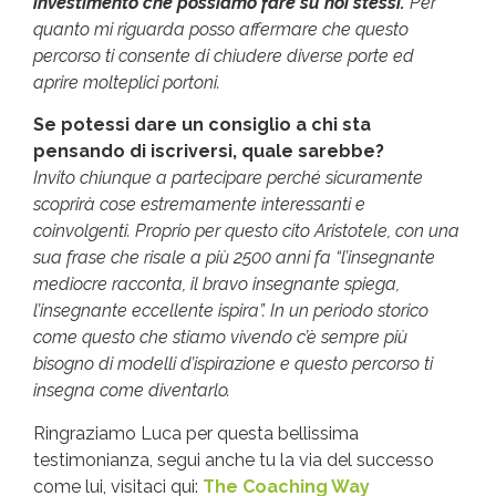
investimento che possiamo fare su noi stessi.
Per
quanto mi riguarda posso affermare che questo
percorso ti consente di chiudere diverse porte ed
aprire molteplici portoni.
Se potessi dare un consiglio a chi sta
pensando di iscriversi, quale sarebbe?
Invito chiunque a partecipare perché sicuramente
scoprirà cose estremamente interessanti e
coinvolgenti. Proprio per questo cito Aristotele, con una
sua frase che risale a più 2500 anni fa “l’insegnante
mediocre racconta, il bravo insegnante spiega,
l’insegnante eccellente ispira”. In un periodo storico
come questo che stiamo vivendo c’è sempre più
bisogno di modelli d’ispirazione e questo percorso ti
insegna come diventarlo.
Ringraziamo Luca per questa bellissima
testimonianza, segui anche tu la via del successo
come lui, visitaci qui:
The Coaching Way