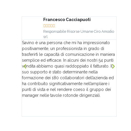
Francesco Cacciapuoti





Responsabile Risorse Umane Ciro Amodio
srl
Ho la p
Savino è una persona che mi ha impressionato
evoluzi
positivamente, un professionista in grado di
Apprend
trasferirti le capacità di comunicazione in maniera
super!
semplice ed efficace. In alcuni dei nostri 54 punti
vendita abbiamo quasi raddoppiato il fatturato. Il
suo supporto è stato determinante nella
formazione dei 180 collaboratori dell’azienda ed
ha contribuito significativamente nell’ampliare i
punti di vista e nel rendere coeso il gruppo dei
manager nelle tavole rotonde dirigenziali.