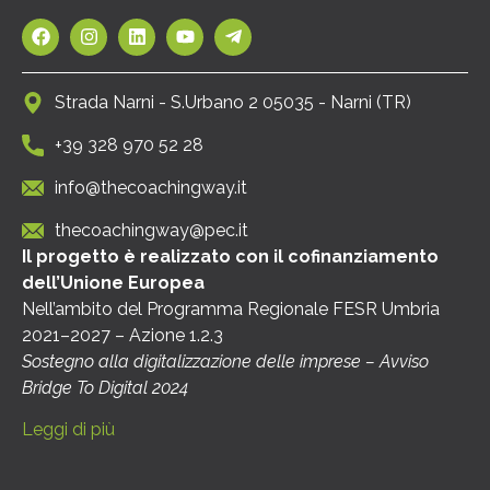
Strada Narni - S.Urbano 2 05035 - Narni (TR)
+39 328 970 52 28
info@thecoachingway.it
thecoachingway@pec.it
Il progetto è realizzato con il cofinanziamento
dell’Unione Europea
Nell’ambito del Programma Regionale FESR Umbria
2021–2027 – Azione 1.2.3
Sostegno alla digitalizzazione delle imprese – Avviso
Bridge To Digital 2024
Leggi di più